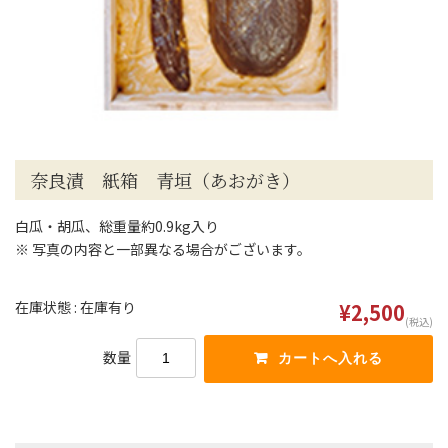
奈良漬 紙箱 青垣（あおがき）
白瓜・胡瓜、総重量約0.9kg入り
※ 写真の内容と一部異なる場合がございます。
在庫状態 : 在庫有り
¥2,500
(税込)
数量