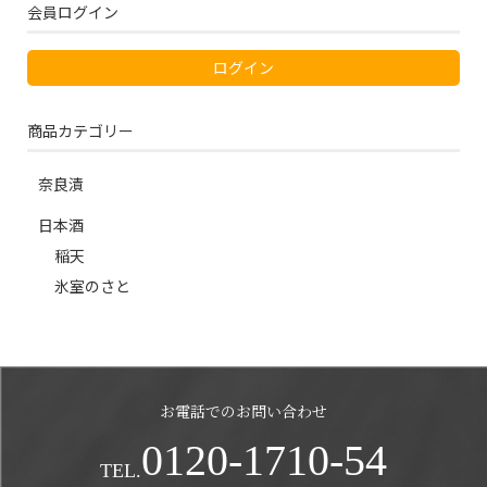
会員ログイン
ログイン
商品カテゴリー
奈良漬
日本酒
稲天
氷室のさと
お電話でのお問い合わせ
0120-1710-54
TEL.